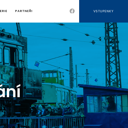
ERIE
PARTNEŘI
VSTUPENKY
ání