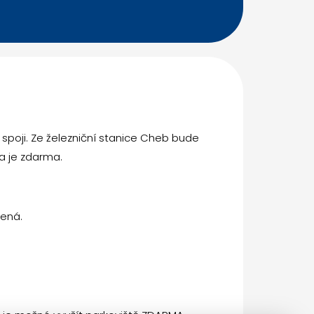
spoji. Ze železniční stanice Cheb bude
a je zdarma.
zená.