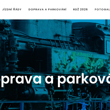
JÍZDNÍ ŘÁDY
DOPRAVA A PARKOVÁNÍ
RDŽ 2026
FOTOGAL
prava a parkov