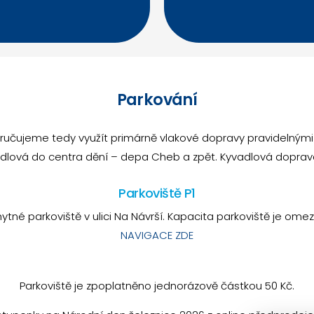
Parkování
učujeme tedy využít primárně vlakové dopravy pravidelnými 
adlová do centra dění – depa Cheb a zpět. Kyvadlová doprav
Parkoviště P1
ytné parkoviště v ulici Na Návrší. Kapacita parkoviště je ome
NAVIGACE ZDE
Parkoviště je zpoplatněno jednorázově částkou 50 Kč.