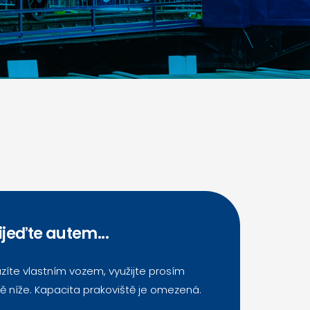
ijeďte autem...
zíte vlastním vozem, využijte prosím
ě níže. Kapacita prakoviště je omezená.