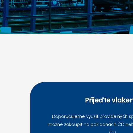
Přijeďte vlakem
Doporučujeme využít pravidelných sp
možné zakoupit na pokladnách ČD neb
ČD.