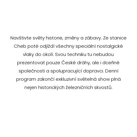
Navštivte světy historie, změny a zábavy. Ze stanice
Cheb poté odjíždí všechny speciální nostalgické
vlaky do okolí. Svou techniku tu nebudou
prezentovat pouze České dráhy, ale i dceřiné
společnosti a spolupracující dopravci. Denní
program zakončí exkluzivní světelná show plná
nejen historických železničních skvostů.