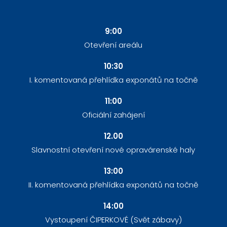
9:00
Otevření areálu
10:30
I. komentovaná přehlídka exponátů na točně
11:00
Oficiální zahájení
12.00
Slavnostní otevření nové opravárenské haly
13:00
II. komentovaná přehlídka exponátů na točně
14:00
Vystoupení ČIPERKOVÉ (Svět zábavy)