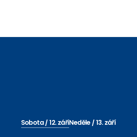
Sobota / 12. září
Neděle / 13. září